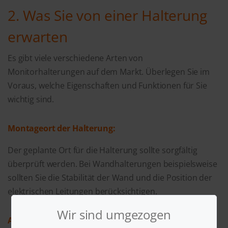
2. Was Sie von einer Halterung
erwarten
Es gibt viele verschiedene Arten von
Monitorhalterungen auf dem Markt. Überlegen Sie im
Voraus, welche Eigenschaften und Funktionen für Sie
wichtig sind.
Montageort der Halterung:
Der geplante Ort für die Halterung sollte sorgfältig
überprüft werden. Bei Wandhalterungen beispielsweise
sollten Sie die Stabilität der Wand und die Position der
elektrischen Leitungen berücksichtigen.
Wir sind umgezogen
Art der Befestigung: