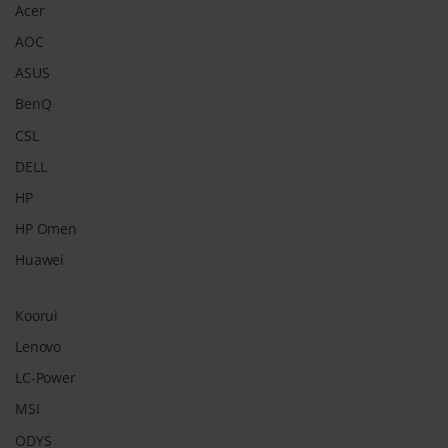
Acer
AOC
ASUS
BenQ
CSL
DELL
HP
HP Omen
Huawei
Koorui
Lenovo
LC-Power
MSI
ODYS